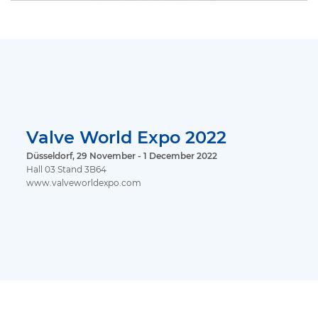
Valve World Expo 2022
Düsseldorf, 29 November - 1 December 2022
Hall 03 Stand 3B64
www.valveworldexpo.com