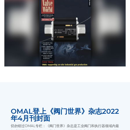
OMAL登上《阀门世界》杂志2022
年4月刊封面
切勿错过OMAL专栏：《阀门世界》杂志是工业阀门和执行器领域内最