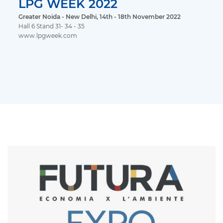
LPG WEEK 2022
Greater Noida - New Delhi
, 14th - 18th November 2022
Hall 6 Stand 31- 34 - 35
www.lpgweek.com