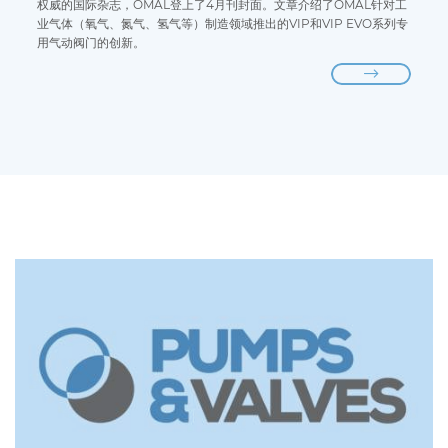
权威的国际杂志，OMAL登上了4月刊封面。文章介绍了OMAL针对工
业气体（氧气、氮气、氢气等）制造领域推出的VIP和VIP EVO系列专
用气动阀门的创新。