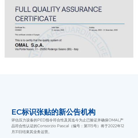
EC标识张贴的新公告机构
评估压力设备的PED指令符合性及其迄今为止已验证并确保OMAL产
品符合性认证的Consorzio Pascal（编号：第1115号）将于2022年12
月31日结束其业务运营。