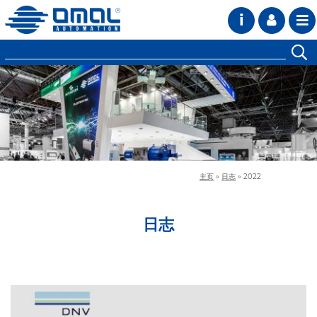
i
主页
»
日志
»
2022
日志