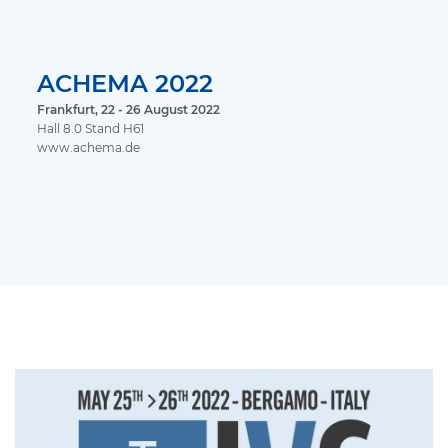
ACHEMA 2022
Frankfurt, 22 - 26 August 2022
Hall 8.0 Stand H61
www.achema.de