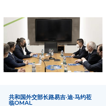
共和国外交部长路易吉·迪·马约莅
临OMAL