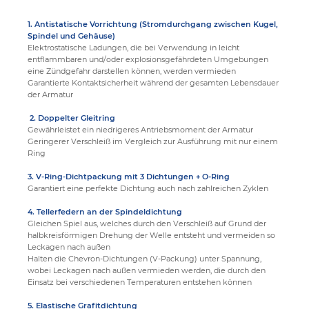
1. Antistatische Vorrichtung (Stromdurchgang zwischen Kugel,
Spindel und Gehäuse)
Elektrostatische Ladungen, die bei Verwendung in leicht
entflammbaren und/oder explosionsgefährdeten Umgebungen
eine Zündgefahr darstellen können, werden vermieden
Garantierte Kontaktsicherheit während der gesamten Lebensdauer
der Armatur
2. Doppelter Gleitring
Gewährleistet ein niedrigeres Antriebsmoment der Armatur
Geringerer Verschleiß im Vergleich zur Ausführung mit nur einem
Ring
3. V-Ring-Dichtpackung mit 3 Dichtungen + O-Ring
Garantiert eine perfekte Dichtung auch nach zahlreichen Zyklen
4. Tellerfedern an der Spindeldichtung
Gleichen Spiel aus, welches durch den Verschleiß auf Grund der
halbkreisförmigen Drehung der Welle entsteht und vermeiden so
Leckagen nach außen
Halten die Chevron-Dichtungen (V-Packung) unter Spannung,
wobei Leckagen nach außen vermieden werden, die durch den
Einsatz bei verschiedenen Temperaturen entstehen können
5. Elastische Grafitdichtung