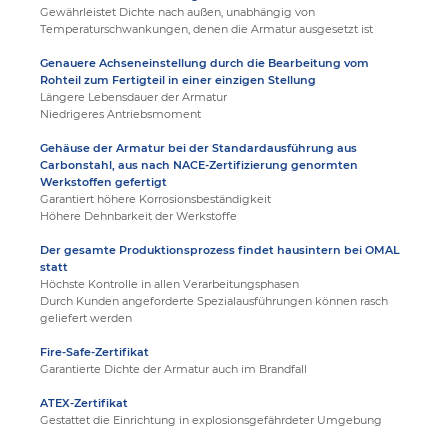
Gewährleistet Dichte nach außen, unabhängig von
Temperaturschwankungen, denen die Armatur ausgesetzt ist
Genauere Achseneinstellung durch die Bearbeitung vom
Rohteil zum Fertigteil in einer einzigen Stellung
Längere Lebensdauer der Armatur
Niedrigeres Antriebsmoment
Gehäuse der Armatur bei der Standardausführung aus
Carbonstahl, aus nach NACE-Zertifizierung genormten
Werkstoffen gefertigt
Garantiert höhere Korrosionsbeständigkeit
Höhere Dehnbarkeit der Werkstoffe
Der gesamte Produktionsprozess findet hausintern bei OMAL
statt
Höchste Kontrolle in allen Verarbeitungsphasen
Durch Kunden angeforderte Spezialausführungen können rasch
geliefert werden
Fire-Safe-Zertifikat
Garantierte Dichte der Armatur auch im Brandfall
ATEX-Zertifikat
Gestattet die Einrichtung in explosionsgefährdeter Umgebung