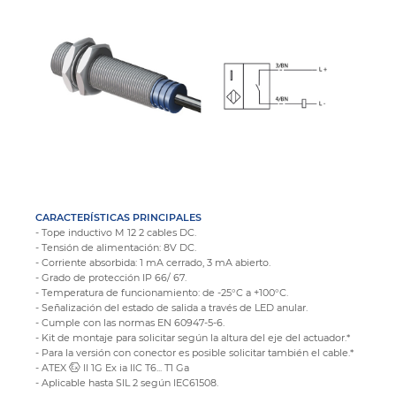
CARACTERÍSTICAS PRINCIPALES
- Tope inductivo M 12 2 cables DC.
- Tensión de alimentación: 8V DC.
- Corriente absorbida: 1 mA cerrado, 3 mA abierto.
- Grado de protección IP 66/ 67.
- Temperatura de funcionamiento: de -25°C a +100°C.
- Señalización del estado de salida a través de LED anular.
- Cumple con las normas EN 60947-5-6.
- Kit de montaje para solicitar según la altura del eje del actuador.*
- Para la versión con conector es posible solicitar también el cable.*
- ATEX
II 1G Ex ia IIC T6... T1 Ga
- Aplicable hasta SIL 2 según IEC61508.