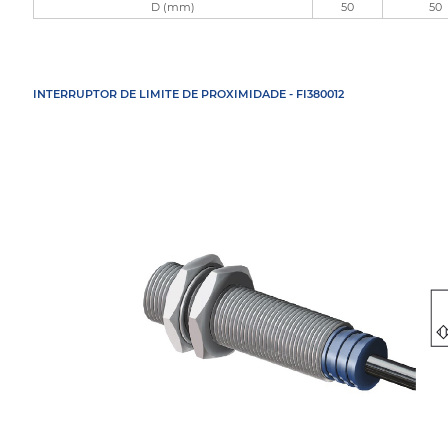
D (mm)
50
50
INTERRUPTOR DE LIMITE DE PROXIMIDADE - FI380012