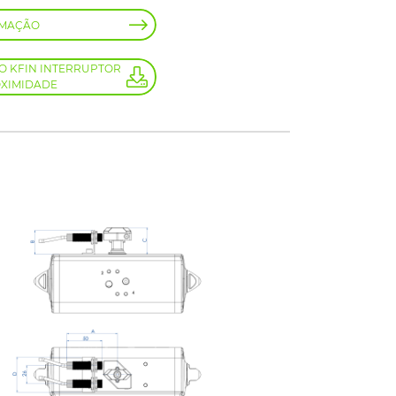
RMAÇÃO
O KFIN INTERRUPTOR
OXIMIDADE