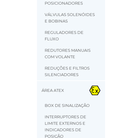
POSICIONADORES
VÁLVULAS SOLENÓIDES
E BOBINAS
REGULADORES DE
FLUXO
REDUTORES MANUAIS
COM VOLANTE
REDUÇÕES E FILTROS
SILENCIADORES
ÁREA ATEX
BOX DE SINALIZAÇÃO
INTERRUPTORES DE
LIMITE EXTERNOS E
INDICADORES DE
POSIÇÃO