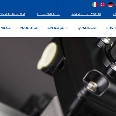
ICATION AREA
E-COMMERCE
ÁREA RESERVADA
C
PRESA
PRODUTOS
APLICAÇÕES
QUALIDADE
SUST