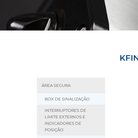
KFIN
ÁREA SEGURA
BOX DE SINALIZAÇÃO
INTERRUPTORES DE
LIMITE EXTERNOS E
INDICADORES DE
POSIÇÃO