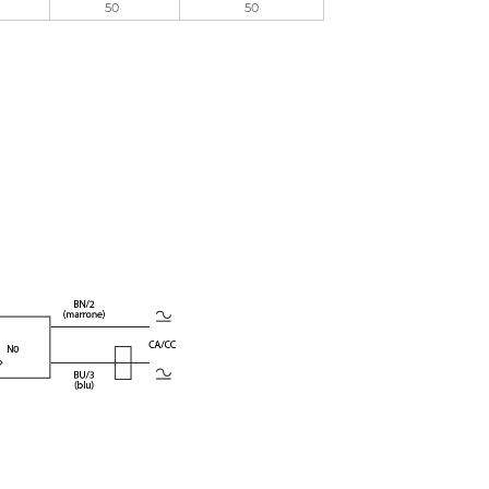
50
50