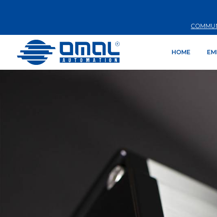
COMMUN
HOME
EM