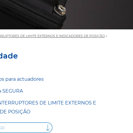
RRUPTORES DE LIMITE EXTERNOS E INDICADORES DE POSIÇÃO
»
idade
os para actuadores
A SEGURA
NTERRUPTORES DE LIMITE EXTERNOS E
DE POSIÇÃO
GO