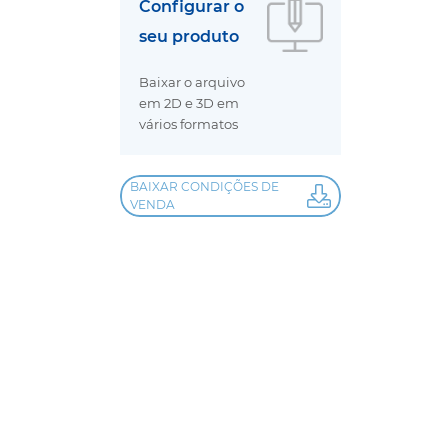
Configurar o
seu produto
Baixar o arquivo
em 2D e 3D em
vários formatos
BAIXAR CONDIÇÕES DE
VENDA