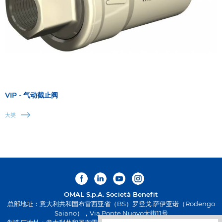
VIP - 气动截止阀
大类
OMAL S.p.A.
Società Benefit
总部地址：意大利共和国布雷西亚省（BS）罗登戈.萨伊亚诺（Rodengo
Saiano），Via Ponte Nuovo大街11号