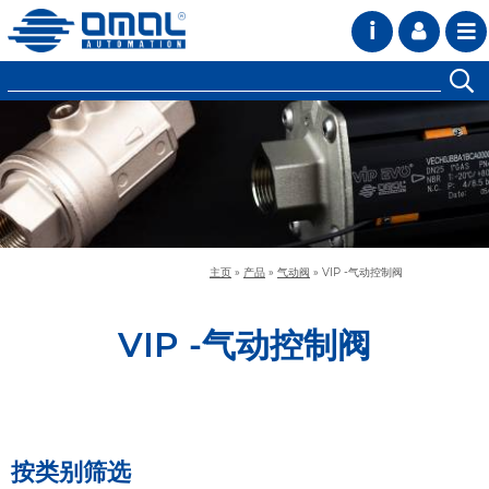
i
主页
»
产品
»
气动阀
»
VIP -气动控制阀
VIP -气动控制阀
按类别筛选