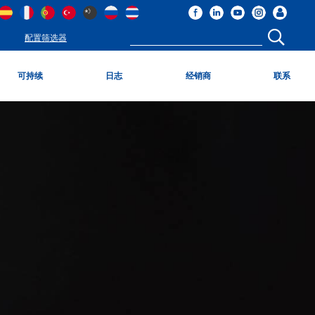
配置筛选器
可持续
日志
经销商
联系