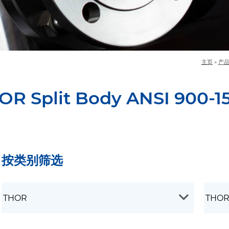
主页
»
产
OR Split Body ANSI 900-1
按类别筛选