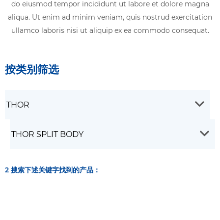
do eiusmod tempor incididunt ut labore et dolore magna
aliqua. Ut enim ad minim veniam, quis nostrud exercitation
ullamco laboris nisi ut aliquip ex ea commodo consequat.
按类别筛选
2 搜索下述关键字找到的产品：