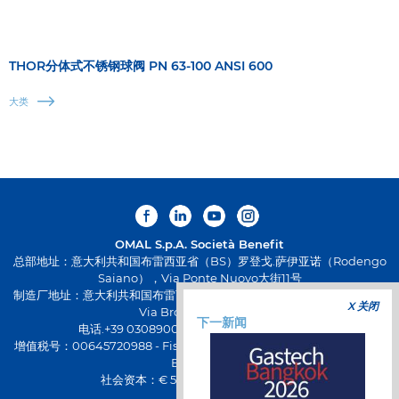
THOR分体式不锈钢球阀 PN 63-100 ANSI 600
大类
OMAL S.p.A.
Società Benefit
总部地址：意大利共和国布雷西亚省（BS）罗登戈.萨伊亚诺（Rodengo
Saiano），Via Ponte Nuovo大街11号
制造厂地址：意大利共和国布雷西亚省（BS）帕西拉诺（Passirano），
X 关闭
Via Brognolo大街12号
下一新闻
电话.+39 0308900145 传真.+39 0308900423
增值税号：00645720988 - Fiscal Code: 01661640175 - 工商注册号：
BS-258271
社会资本：€ 500,000.00 已全额缴纳