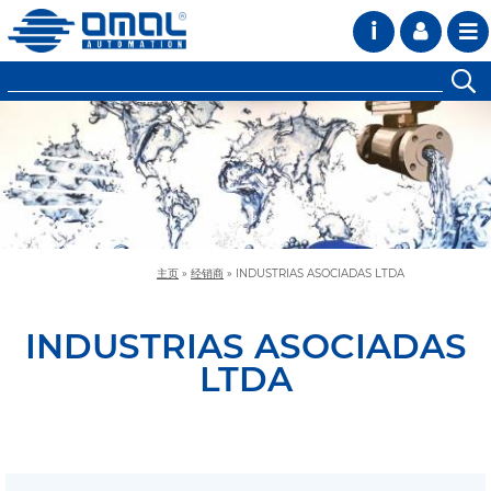
i
主页
»
经销商
»
INDUSTRIAS ASOCIADAS LTDA
INDUSTRIAS ASOCIADAS
LTDA