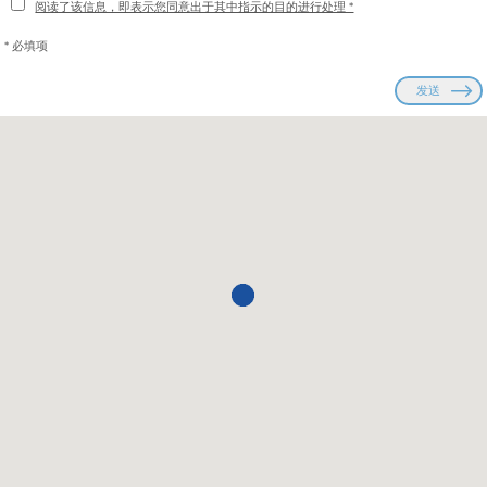
阅读了该信息，即表示您同意出于其中指示的目的进行处理 *
* 必填项
发送