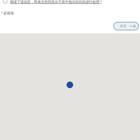
阅读了该信息，即表示您同意出于其中指示的目的进行处理 *
* 必填项
发送