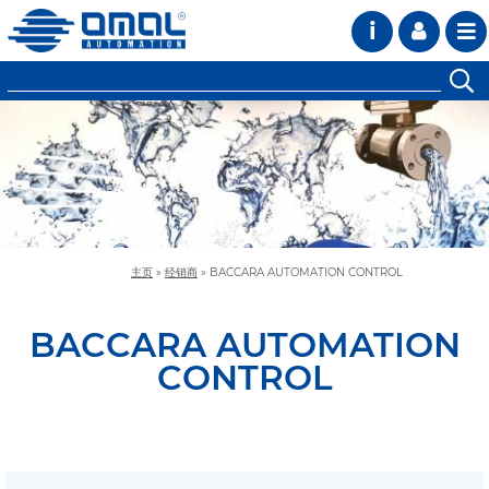
i
主页
»
经销商
»
BACCARA AUTOMATION CONTROL
BACCARA AUTOMATION
CONTROL