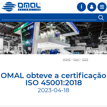
i
HOME
»
Diary
»
2023
OMAL obteve a certificação
ISO 45001:2018
2023-04-18