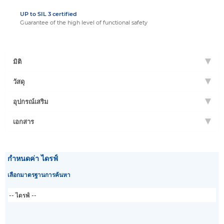
UP to SIL 3 certified
Guarantee of the high level of functional safety
มิติ
วัสดุ
อุปกรณ์เสริม
เอกสาร
กำหนดค่า ไดรฟ์
เลือกมาตรฐานการค้นหา