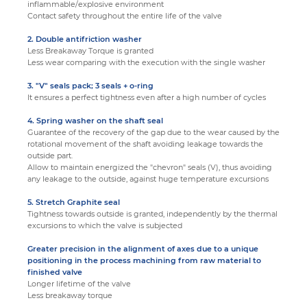
inflammable/explosive environment
Contact safety throughout the entire life of the valve
2.
Double antifriction washer
Less Breakaway Torque is granted
Less wear comparing with the execution with the single washer
3.
"V" seals pack; 3 seals + o-ring
It ensures a perfect tightness even after a high number of cycles
4.
Spring washer on the shaft seal
Guarantee of the recovery of the gap due to the wear caused by the
rotational movement of the shaft avoiding leakage towards the
outside part.
Allow to maintain energized the "chevron" seals (V), thus avoiding
any leakage to the outside, against huge temperature excursions
5.
Stretch Graphite seal
Tightness towards outside is granted, independently by the thermal
excursions to which the valve is subjected
Greater precision in the alignment of axes due to a unique
positioning in the process machining from raw material to
finished valve
Longer lifetime of the valve
Less breakaway torque