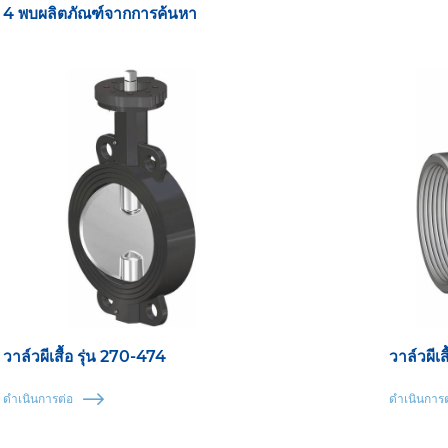
4 พบผลิตภัณฑ์จากการค้นหา
วาล์วผีเสื้อ รุ่น 270-474
วาล์วผีเ
ดำเนินการต่อ
ดำเนินการต