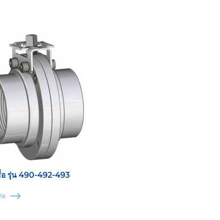
สื้อ รุ่น 490-492-493
่อ