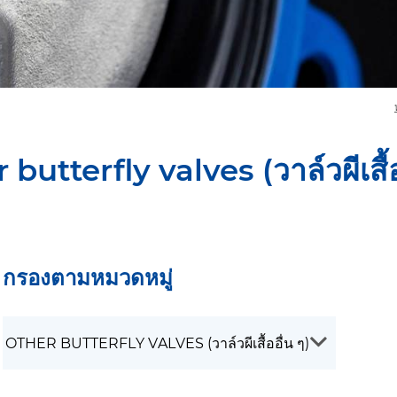
butterfly valves (วาล์วผีเสื้อ
กรองตามหมวดหมู่