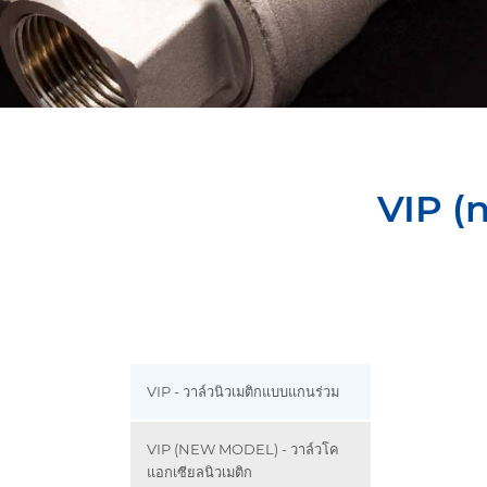
VIP (
VIP - วาล์วนิวเมติกแบบแกนร่วม
VIP (NEW MODEL) - วาล์วโค
แอกเซียลนิวเมติก