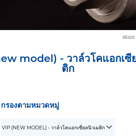
หน้าแรก
new model) - วาล์วโคแอกเซีย
ติก
กรองตามหมวดหมู่