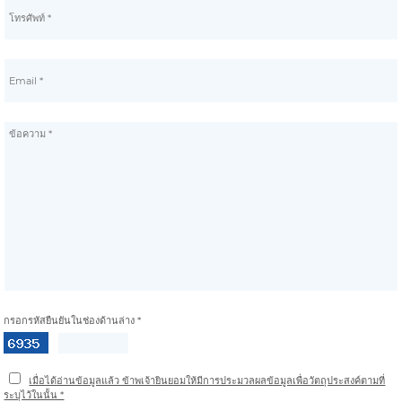
กรอกรหัสยืนยันในช่องด้านล่าง *
เมื่อได้อ่านข้อมูลแล้ว ข้าพเจ้ายินยอมให้มีการประมวลผลข้อมูลเพื่อวัตถุประสงค์ตามที่
ระบุไว้ในนั้น *