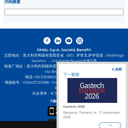
代码搜索
OMAL S.p.A.
Società Benefit
总部地址：意大利共和国布雷西亚省（BS）罗登戈.萨伊亚诺（Rodengo
Saiano），Via Ponte Nuovo大街11号
制造厂地址：意大利共和国布雷西亚省（BS）帕西拉诺（Passirano），
X 关闭
Via Brognolo大街12号
下一新闻
电话.+39 0308900145 传真.+39 0308900423
增值税号：00645720988 - Fiscal Code: 01661640175 - 工商注册号：
BS-258271
社会资本：€ 500,000.00 已全额缴纳
下载OMAL全新应用
Gastech 2026
Bangkok, Thailand, 14 - 17 september
2026