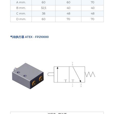
A mm.
60
60
70
B mm.
32,5
40
40
C mm.
38
48
48
D mm.
60
70
70
气动执行器 ATEX - FP210000