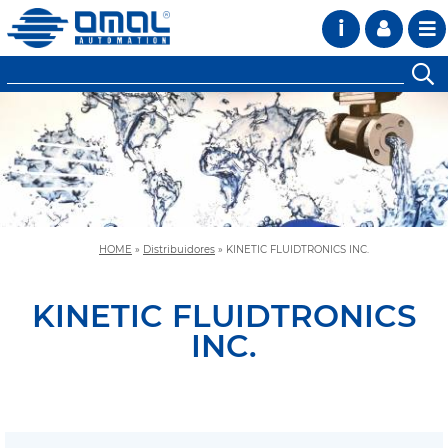
i
HOME
»
Distribuidores
»
KINETIC FLUIDTRONICS INC.
KINETIC FLUIDTRONICS
INC.