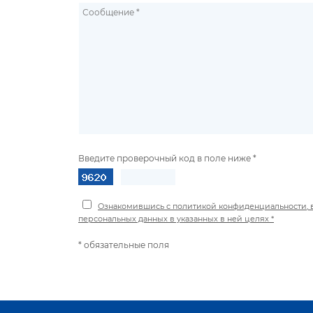
Введите проверочный код в поле ниже *
Ознакомившись с политикой конфиденциальности, в
персональных данных в указанных в ней целях *
* обязательные поля