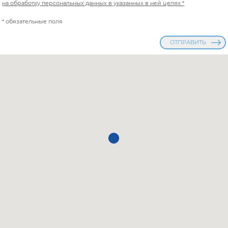
на обработку персональных данных в указанных в ней целях *
* обязательные поля
ОТПРАВИТЬ