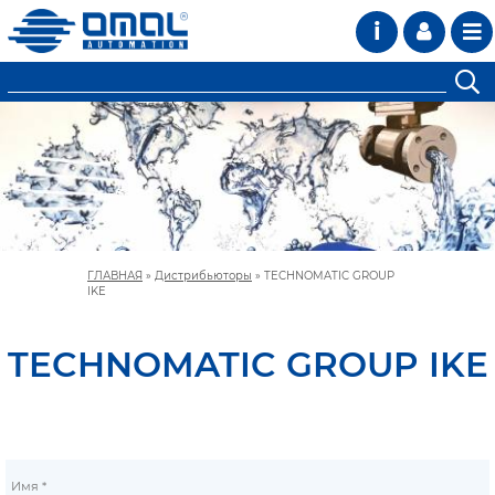
i
ГЛАВНАЯ
»
Дистрибьюторы
»
TECHNOMATIC GROUP
IKE
TECHNOMATIC GROUP IKE