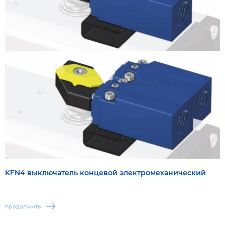
KFN4 выключатель концевой электромеханический
продолжить