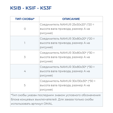
KSIB - KSIF - KS3F
ТИП СКОБЫ*
ОПИСАНИЕ
Соединитель NAMUR 25x50x20* (*20 =
0
высота вала привода, размер A на
рисунке)
Соединитель NAMUR 30x80x20* (*20 =
1
высота вала привода, размер A на
рисунке)
Соединитель NAMUR 30x80x30* (*30 =
3
высота вала привода, размер A на
рисунке)
Соединитель NAMUR 30x80x30* (*30 =
4
высота вала привода, размер A на
рисунке)
Соединитель NAMUR 30x130x30* (*30 =
5
высота вала привода, размер A на
рисунке)
*Тип скобы указан последним знаком условного обозначения
блока концевых выключателей. Для заказа только скобы
использовать артикул OMAL.