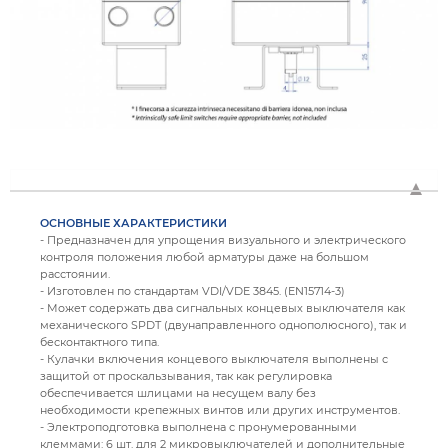
ОСНОВНЫЕ ХАРАКТЕРИСТИКИ
- Предназначен для упрощения визуального и электрического
контроля положения любой арматуры даже на большом
расстоянии.
- Изготовлен по стандартам VDI/VDE 3845. (EN15714-3)
- Может содержать два сигнальных концевых выключателя как
механического SPDT (двунаправленного однополюсного), так и
бесконтактного типа.
- Кулачки включения концевого выключателя выполнены с
защитой от проскальзывания, так как регулировка
обеспечивается шлицами на несущем валу без
необходимости крепежных винтов или других инструментов.
- Электроподготовка выполнена с пронумерованными
клеммами: 6 шт. для 2 микровыключателей и дополнительные