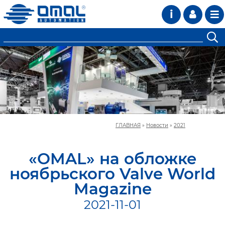
i
ГЛАВНАЯ
»
Новости
»
2021
«OMAL» на обложке
ноябрьского Valve World
Magazine
2021-11-01