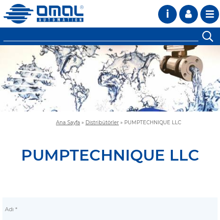
i
Ana Sayfa
»
Distribütörler
»
PUMPTECHNIQUE LLC
PUMPTECHNIQUE LLC