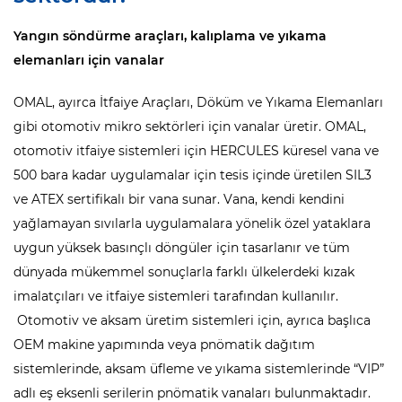
Yangın söndürme araçları, kalıplama ve yıkama
elemanları için vanalar
OMAL, ayırca İtfaiye Araçları, Döküm ve Yıkama Elemanları
gibi otomotiv mikro sektörleri için vanalar üretir. OMAL,
otomotiv itfaiye sistemleri için HERCULES küresel vana ve
500 bara kadar uygulamalar için tesis içinde üretilen SIL3
ve ATEX sertifikalı bir vana sunar. Vana, kendi kendini
yağlamayan sıvılarla uygulamalara yönelik özel yataklara
uygun yüksek basınçlı döngüler için tasarlanır ve tüm
dünyada mükemmel sonuçlarla farklı ülkelerdeki kızak
imalatçıları ve itfaiye sistemleri tarafından kullanılır.
Otomotiv ve aksam üretim sistemleri için, ayrıca başlıca
OEM makine yapımında veya pnömatik dağıtım
sistemlerinde, aksam üfleme ve yıkama sistemlerinde “VIP”
adlı eş eksenli serilerin pnömatik vanaları bulunmaktadır.