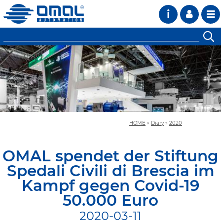
i
HOME
»
Diary
»
2020
OMAL spendet der Stiftung
Spedali Civili di Brescia im
Kampf gegen Covid-19
50.000 Euro
2020-03-11