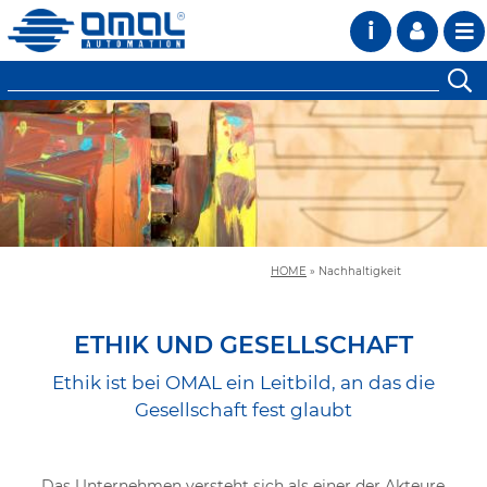
i
HOME
»
Nachhaltigkeit
ETHIK UND GESELLSCHAFT
Ethik ist bei OMAL ein Leitbild, an das die
Gesellschaft fest glaubt
Das Unternehmen versteht sich als einer der Akteure