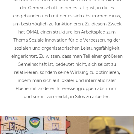
der Gemeinschaft, in der es tätig ist, in die es
eingebunden und mit der es sich abstimmen muss,
um bestmöglich zu funktionieren. Zu diesem Zweck
hat OMAL einen strukturellen Arbeitspfad zum
Thema Soziale Innovation für die Verbesserung der
sozialen und organisatorischen Leistungsfähigkeit
eingerichtet. Zu wissen, dass man Teil einer größeren
Gemeinschaft ist, bedeutet nicht, sich selbst zu
relativieren, sondern seine Wirkung zu optimieren,
indem man sich auf lokaler und internationaler
Ebene mit anderen Interessengruppen abstimmt
und somit vermeidet, in Silos zu arbeiten.