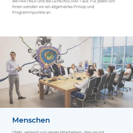
die PARTNER und die GEMEINSCHAFT aus. Für jeden von
ihnen wenden wir ein allgemeines Prinzip und
Programmpunkte an.
Menschen
OMAL verlangt von seinen Mitarbeitern, dass sie mit