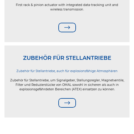
First rack & pinion actuator with integrated data-tracking unit and
wireless transmission.
ZUBEHÖR FÜR STELLANTRIEBE
Zubehör für Stellantriebe, auch für explosionsfähige Atmosphären
Zubehör für Stellantriebe, um Signalgeber, Stellungsregler, Magnetventile,
Filter und Reduzierstücke von OMAL sowohl in sicheren als auch in
explosionsgefährdeten Bereichen (ATEX) einsetzen zu können.