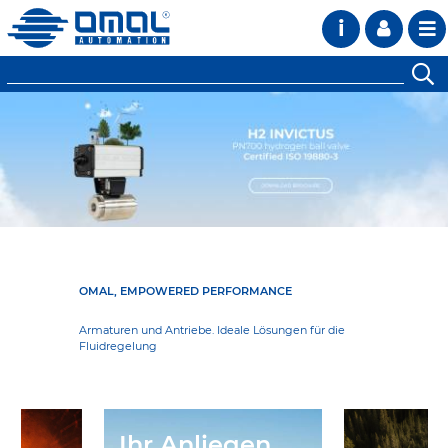
i
OMAL, EMPOWERED PERFORMANCE
Armaturen und Antriebe. Ideale Lösungen für die
Fluidregelung
Ihr Anliegen,