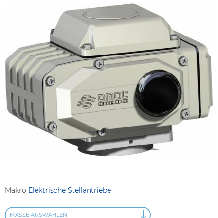
Makro
Elektrische Stellantriebe
MASSE AUSWÄHLEN