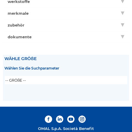
werkstoffe
merkmale
zubehör
dokumente
WÄHLE GRÖßE
Wählen Sie die Suchparameter
OMAL S.p.A.
Società Benefit