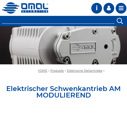
i
HOME
»
Produkte
»
Elektrische Stellantriebe
»
Elektrischer Schwenkantrieb AM
MODULIEREND