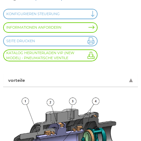
KONFIGURIEREN STEUERUNG
INFORMATIONEN ANFORDERN
SEITE DRUCKEN
KATALOG HERUNTERLADEN VIP (NEW
MODEL) - PNEUMATISCHE VENTILE
vorteile