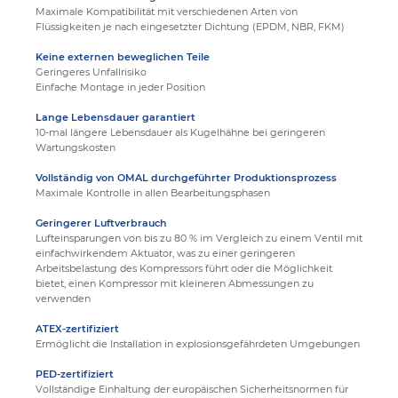
Maximale Kompatibilität mit verschiedenen Arten von
Flüssigkeiten je nach eingesetzter Dichtung (EPDM, NBR, FKM)
Keine externen beweglichen Teile
Geringeres Unfallrisiko
Einfache Montage in jeder Position
Lange Lebensdauer garantiert
10-mal längere Lebensdauer als Kugelhähne bei geringeren
Wartungskosten
Vollständig von OMAL durchgeführter Produktionsprozess
Maximale Kontrolle in allen Bearbeitungsphasen
Geringerer Luftverbrauch
Lufteinsparungen von bis zu 80 % im Vergleich zu einem Ventil mit
einfachwirkendem Aktuator, was zu einer geringeren
Arbeitsbelastung des Kompressors führt oder die Möglichkeit
bietet, einen Kompressor mit kleineren Abmessungen zu
verwenden
ATEX-zertifiziert
Ermöglicht die Installation in explosionsgefährdeten Umgebungen
PED-zertifiziert
Vollständige Einhaltung der europäischen Sicherheitsnormen für