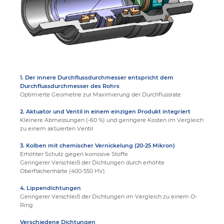
1. Der innere Durchflussdurchmesser entspricht dem
Durchflussdurchmesser des Rohrs
Optimierte Geometrie zur Maximierung der Durchflussrate
2. Aktuator und Ventil in einem einzigen Produkt integriert
Kleinere Abmessungen (-60 %) und geringere Kosten im Vergleich
zu einem aktuierten Ventil
3. Kolben mit chemischer Vernickelung (20-25 Mikron)
Erhöhter Schutz gegen korrosive Stoffe
Geringerer Verschleiß der Dichtungen durch erhöhte
Oberflächenhärte (400-550 HV)
4. Lippendichtungen
Geringerer Verschleiß der Dichtungen im Vergleich zu einem O-
Ring
Verschiedene Dichtungen