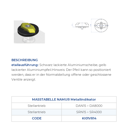
BESCHREIBUNG
etallausführung:
Schwarz lackierte Aluminiumscheibe; gelb
lackierter Aluminiumpfeil.Hinweis: Der Pfeil kann so positioniert
werden, dass er in der Normalstellung offene oder geschlossene
Ventile anzeigt.
MASSTABELLE NAMUR Metallindikator
Stellantrieb
DAN15 ÷ DA8000
Stellantrieb
SRN15 ÷ SR4000
CODE
KI01VR14