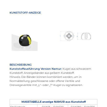
KUNSTSTOFF-ANZEIGE
BESCHREIBUNG
Kunststoffausführung Version Namur:
Kugel aus schwarzem
Kunststoff; Anzeigebänder aus gelbem Kunststoff.
Hinweis: Die Bänder können kombiniert werden, um in
Normalstellung geschlossene oder offene Ventile und
Dreiwegeventile mit „L“- oder „T“-Kugel zu signalisieren.
MASSTABELLE anzeige NAMUR aus Kunststoff