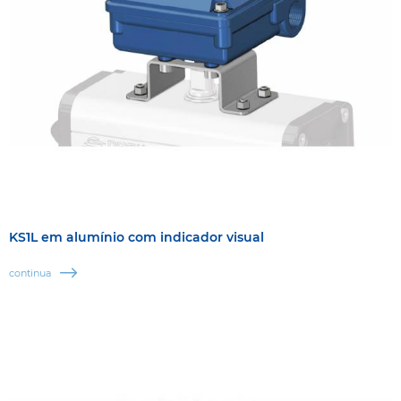
KS1L em alumínio com indicador visual
continua