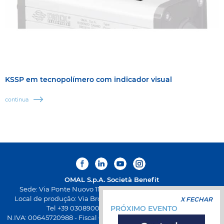
KSSP em tecnopolímero com indicador visual
continua
OMAL S.p.A.
Società Benefit
Sede: Via Ponte Nuovo 11, Rodengo Saiano (Brescia) Itália
Local de produção: Via Brognolo 12, Passirano (Brescia) Itália
X FECHAR
Tel +39 0308900145 Fax +39 0308900423
PRÓXIMO EVENTO
N.IVA: 00645720988 - Fiscal Code: 01661640175 - Iscrição REA BS-