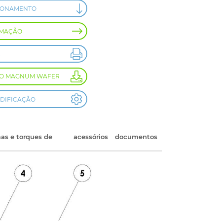
IONAMENTO
RMAÇÃO
A
GO MAGNUM WAFER
DIFICAÇÃO
as e torques de
acessórios
documentos