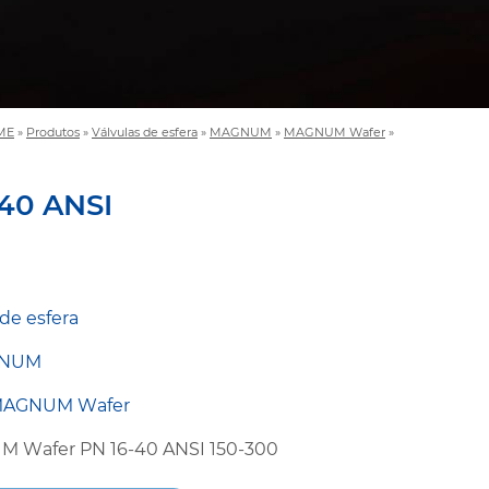
ME
»
Produtos
»
Válvulas de esfera
»
MAGNUM
»
MAGNUM Wafer
»
40 ANSI
 de esfera
NUM
AGNUM Wafer
M Wafer PN 16-40 ANSI 150-300