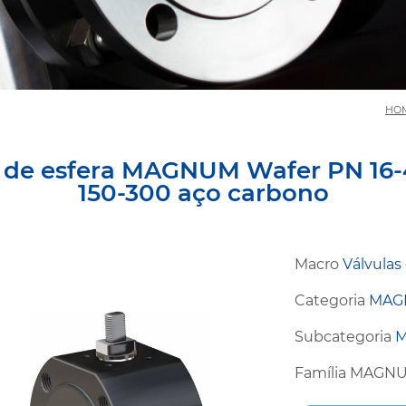
HO
a de esfera MAGNUM Wafer PN 16-
150-300 aço carbono
Macro
Válvulas
Categoria
MAG
Subcategoria
M
Família MAGNU