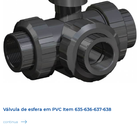
Válvula de esfera em PVC Item 635-636-637-638
continua