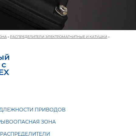
ОНА
»
РАСПРЕДЕЛИТЕЛИ ЭЛЕКТРОМАГНИТНЫЕ И КАТУШКИ
»
ый
 с
EX
ДЛЕЖНОСТИ ПРИВОДОВ
РЫВООПАСНАЯ ЗОНА
я
РАСПРЕДЕЛИТЕЛИ