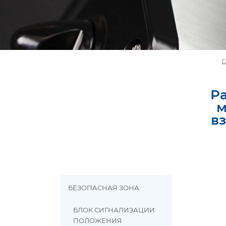
Г
Р
м
в
БЕЗОПАСНАЯ ЗОНА
БЛОК СИГНАЛИЗАЦИИ
ПОЛОЖЕНИЯ