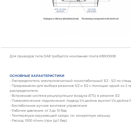
Для приводов типа DA8 требуется монтажная плита KBN10008
ОСНОВНЫЕ ХАРАКТЕРИСТИКИ
- Распределитель электромагнитный моностабильный 3/2 - 5/2 по ста
- Предназначен для выбора режимов 5/2 и 3/2 с помощью одной из 2
распределителя
- Встроенная система рециркуляции воздуха (ETS) в режиме 3/2
- Пневматические подключения: подвод 1/4 дюйма; выхлоп 1/4 дюйма I
- Бистабильное ручное винтовое управление
- Рабочее давление: от 3 до 10 бар
- Температура окружающей среды: см. конкретную катушку
- Расход: 1000 л/мин (при Δp.1 бар)