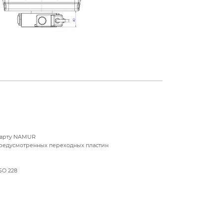
ндарту NAMUR
 предусмотренных переходных пластин
SO 228