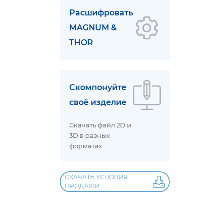
Расшифровать
MAGNUM &
THOR
Скомпонуйте
своё изделие
Скачать файл 2D и
3D в разных
форматах
СКАЧАТЬ УСЛОВИЯ
ПРОДАЖИ