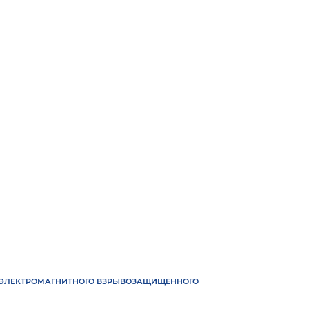
Я ЭЛЕКТРОМАГНИТНОГО ВЗРЫВОЗАЩИЩЕННОГО