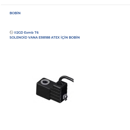
BOBİN
II2GD Exmb T6
SOLENOİD VANA ER8188 ATEX İÇİN BOBİN