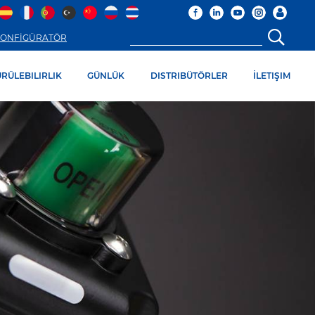
ONFİGÜRATÖR
RÜLEBILIRLIK
GÜNLÜK
DISTRIBÜTÖRLER
İLETIŞIM