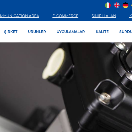
MMUNICATION AREA
E-COMMERCE
SINIRLI ALAN
K
ŞIRKET
ÜRÜNLER
UYGULAMALAR
KALITE
SÜRDÜ