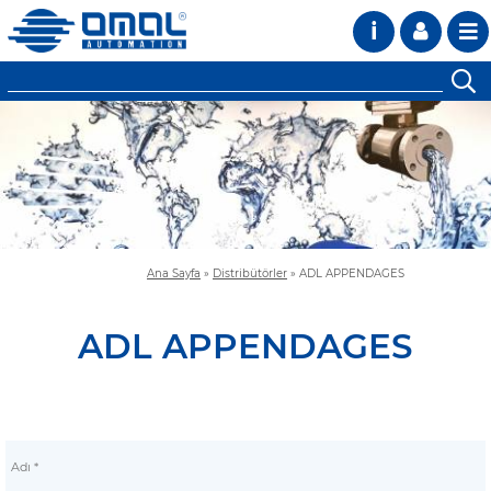
i
Ana Sayfa
»
Distribütörler
»
ADL APPENDAGES
ADL APPENDAGES