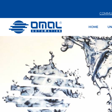
COMMU
HOME
UN