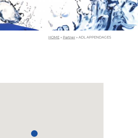
HOME
»
Partner
»
ADL APPENDAGES