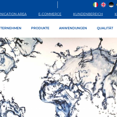
NICATION AREA
E-COMMERCE
KUNDENBEREICH
K
TERNEHMEN
PRODUKTE
ANWENDUNGEN
QUALITÄT