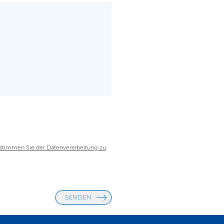
stimmen Sie der Datenverarbeitung zu
SENDEN