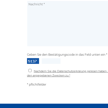
Geben Sie den Bestätigungscode in das Feld unten ein *
Nachdem Sie die Datenschutzerklärung gelesen haben, 
den angegebenen Zwecken zu *
* pflichtfelder