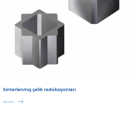
Sinterlenmiş çelik redüksiyonları
devam