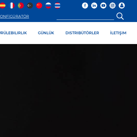
ONFİGÜRATÖR
RÜLEBILIRLIK
GÜNLÜK
DISTRIBÜTÖRLER
İLETIŞIM