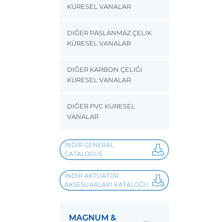
KÜRESEL VANALAR
DIĞER PASLANMAZ ÇELIK
KÜRESEL VANALAR
DIĞER KARBON ÇELIĞI
KÜRESEL VANALAR
DIĞER PVC KÜRESEL
VANALAR
İNDIR GENERAL
CATALOGUE
İNDIR AKTÜATÖR
AKSESUARLARI KATALOĞU
MAGNUM &