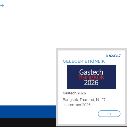
X KAPAT
GELECEK ETKİNLİK
Gastech 2026
Bangkok, Thailand, 14 - 17
september 2026
BİZİMLE ÇALIŞIN
DİSTRİBÜTÖR BULUN
BİZE ULAŞIN