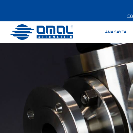
CO
ANA SAYFA