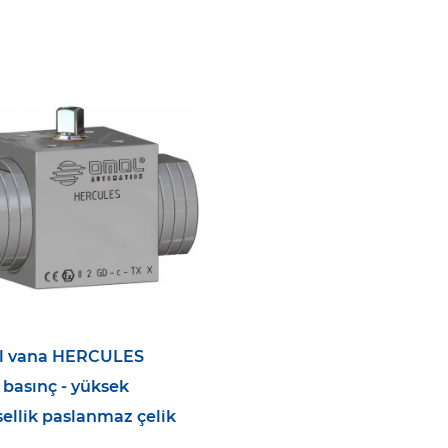
l vana HERCULES
 basınç - yüksek
ellik paslanmaz çelik