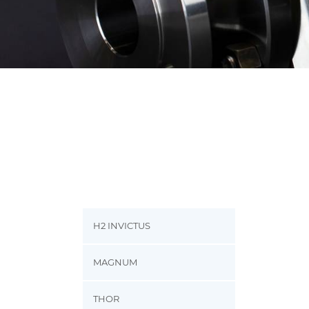
H2 INVICTUS
MAGNUM
THOR