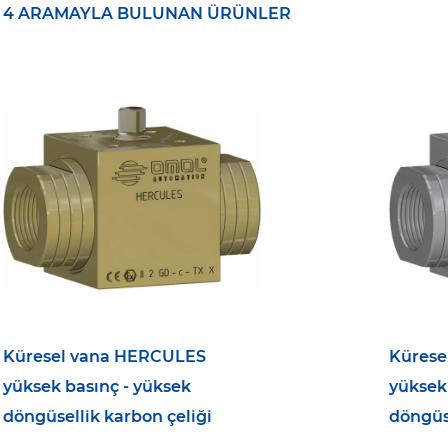
4 ARAMAYLA BULUNAN ÜRÜNLER
Küresel vana HERCULES
Kürese
yüksek basınç - yüksek
yüksek
döngüsellik karbon çeliği
döngüs