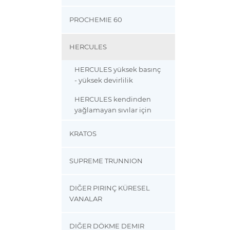
PROCHEMIE 60
HERCULES
HERCULES yüksek basınç
- yüksek devirlilik
HERCULES kendinden
yağlamayan sıvılar için
KRATOS
SUPREME TRUNNION
DIĞER PIRINÇ KÜRESEL
VANALAR
DIĞER DÖKME DEMIR