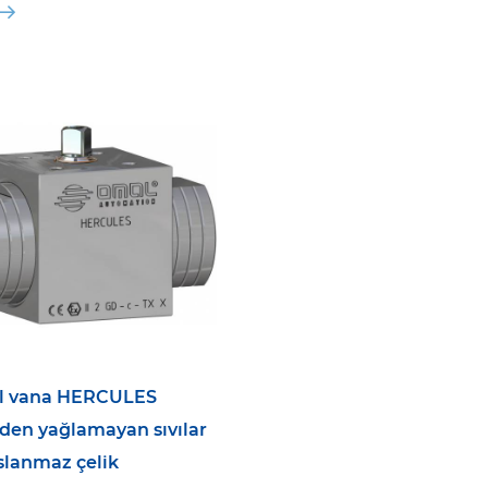
l vana HERCULES
den yağlamayan sıvılar
aslanmaz çelik