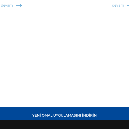
devam
devam
YENİ OMAL UYGULAMASINI İNDİRİN