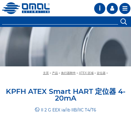
i
主页
»
产品
»
执行器附件
»
ATEX 区域
»
定位器
»
KPFH ATEX Smart HART 定位器 4-
20mA
II 2 G EEX ia/ib IIB/IIC T4/T6