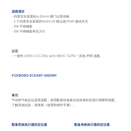
选装项目
- 内置安全装置的4-20mA 阀门位置传输
- 2 个内置安全装置的NAMUR 限位器/PNP 微动开关
- 316 不锈钢套
- 316 不锈钢套和压力计
认证
- 一致性 ATEX II 2 G EEx ia/ib IIB/IIC T4/T6 + 其他 声明 选配。
FOXBORO ECKART-SRD991
备注
气动和气电定位器需选配，使用配备快速接头的涂漆铝管进行调整和装配。
了解其他信息，请查阅《使用和维护手册》。
配备双效执行器的定位器
配备单效执行器的定位器