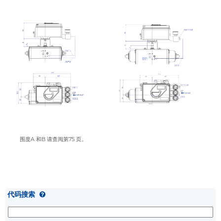
围度A 和B 请查阅第75 页。
代码搜索