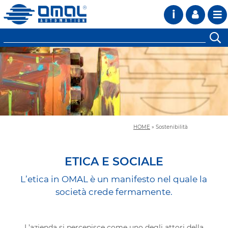
i
HOME
»
Sostenibilità
ETICA E SOCIALE
L’etica in OMAL è un manifesto nel quale la
società crede fermamente.
L’azienda si percepisce come uno degli attori della