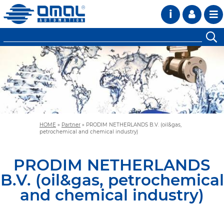
i
HOME
»
Partner
»
PRODIM NETHERLANDS B.V. (oil&gas,
petrochemical and chemical industry)
PRODIM NETHERLANDS
B.V. (oil&gas, petrochemical
and chemical industry)