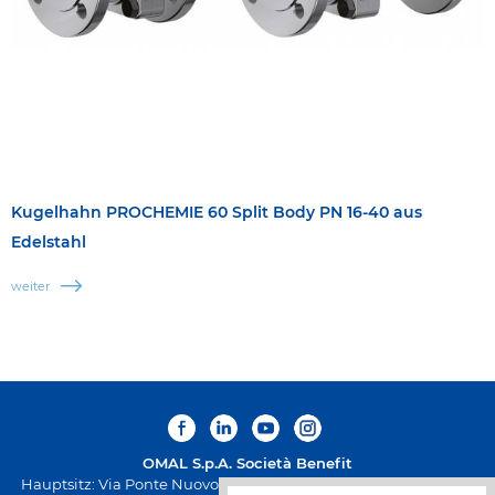
Kugelhahn PROCHEMIE 60 Split Body PN 16-40 aus
Edelstahl
weiter
OMAL S.p.A.
Società Benefit
Hauptsitz: Via Ponte Nuovo 11, Rodengo Saiano (Brescia) Italien