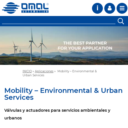
i
INICIO
»
Aplicaciones
»
Mobility – Environmental &
Urban Services
Mobility – Environmental & Urban
Services
Válvulas y actuadores para servicios ambientales y
urbanos