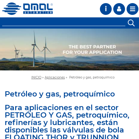
i
INICIO
»
Aplicaciones
»
Petróleo y gas, petroquímico
Petróleo y gas, petroquímico
Para aplicaciones en el sector
PETRÓLEO Y GAS, petroquímico,
refinerías y lubricantes, están
disponibles las válvulas de bola
FLOATING THOR y TRUNNION