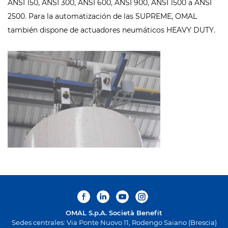
ANSI 150, ANSI 300, ANSI 600, ANSI 900, ANSI 1500 a ANSI
2500. Para la automatización de las SUPREME, OMAL
también dispone de actuadores neumáticos HEAVY DUTY.
OMAL S.p.A.
Società Benefit
Sedes centrales: Via Ponte Nuovo 11, Rodengo Saiano (Brescia)