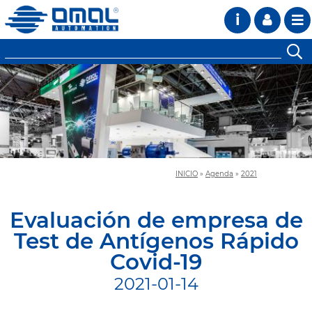
i
INICIO
»
Agenda
»
2021
Evaluación de empresa de
Test de Antígenos Rápido
Covid-19
2021-01-14