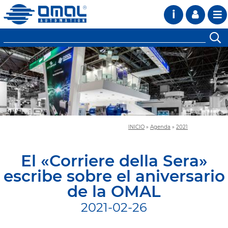
i
INICIO
»
Agenda
»
2021
El «Corriere della Sera»
escribe sobre el aniversario
de la OMAL
2021-02-26