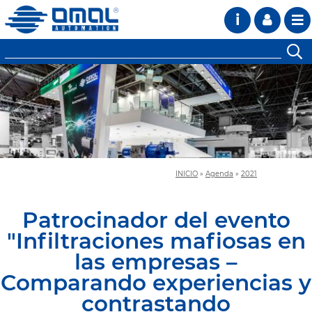
i
INICIO
»
Agenda
»
2021
Patrocinador del evento
"Infiltraciones mafiosas en
las empresas –
Comparando experiencias y
contrastando