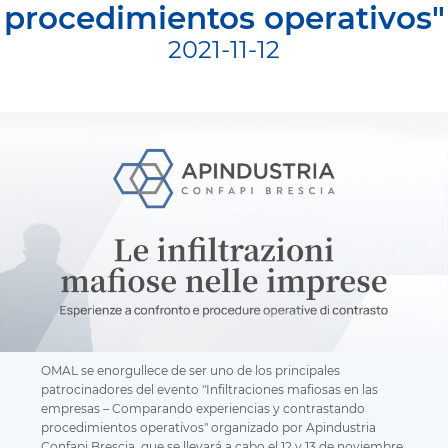
procedimientos operativos"
2021-11-12
OMAL se enorgullece de ser uno de los principales
patrocinadores del evento "Infiltraciones mafiosas en las
empresas – Comparando experiencias y contrastando
procedimientos operativos" organizado por Apindustria
Confapi Brescia, que se llevará a cabo el 12 y 13 de noviembre.