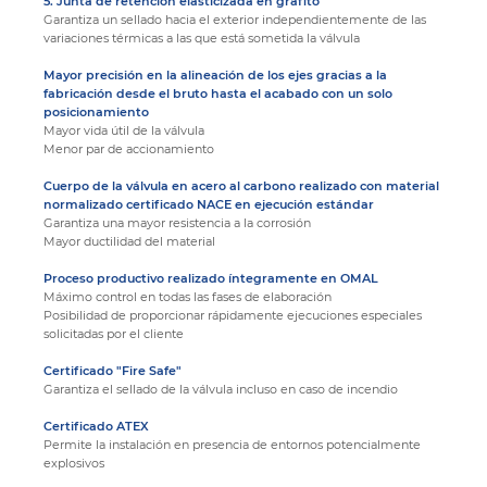
5. Junta de retención elasticizada en grafito
Garantiza un sellado hacia el exterior independientemente de las
variaciones térmicas a las que está sometida la válvula
Mayor precisión en la alineación de los ejes gracias a la
fabricación desde el bruto hasta el acabado con un solo
posicionamiento
Mayor vida útil de la válvula
Menor par de accionamiento
Cuerpo de la válvula en acero al carbono realizado con material
normalizado certificado NACE en ejecución estándar
Garantiza una mayor resistencia a la corrosión
Mayor ductilidad del material
Proceso productivo realizado íntegramente en OMAL
Máximo control en todas las fases de elaboración
Posibilidad de proporcionar rápidamente ejecuciones especiales
solicitadas por el cliente
Certificado "Fire Safe"
Garantiza el sellado de la válvula incluso en caso de incendio
Certificado ATEX
Permite la instalación en presencia de entornos potencialmente
explosivos