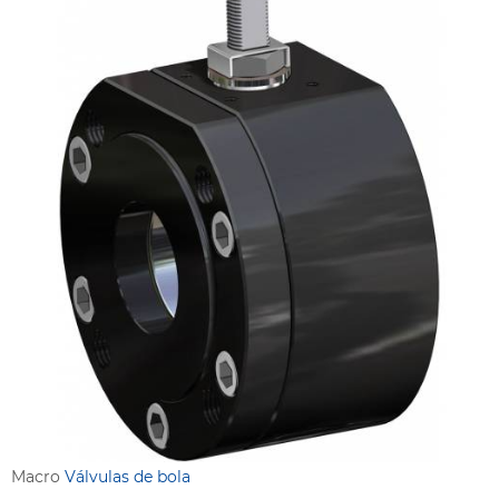
Macro
Válvulas de bola