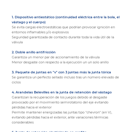
1. Dispositivo antiestático (continuidad eléctrica entre la bola, el
vástago y el cuerpo)
Se evita cargas electroestáticas que podrían provocar ignición en
entornos inflamables y/o explosivos
Seguridad garantizada de contacto durante toda la vida útil de la
válvula
2. Doble anillo antifricción
Garantiza un menor par de accionamiento de la válvula
Menor desgaste con respecto a la ejecución un un solo anillo
3. Paquete de juntas en "v" con 3 juntas más la junta tórica
Se garantiza un perfecto sellado incluso tras un número elevado de
ciclos
4. Arandelas Belevilles en la junta de retención del vástago
Garantizan la recuperación de los juegos debido al desgaste
provocado por el movimiento semirotatorio del eje evitando
pérdidas hacia el exterior
Permite mantener energizadas las juntas tipo "chevron" (en V),
evitando pérdidas hacia el exterior, ante variaciones térmicas
considerables