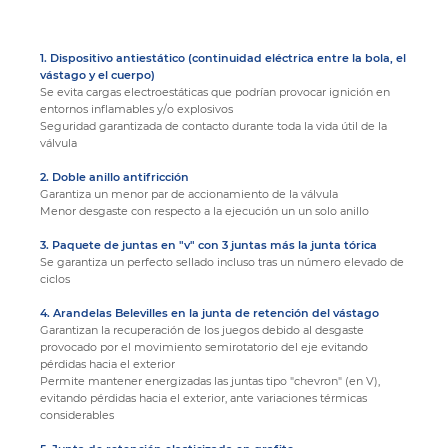
1. Dispositivo antiestático (continuidad eléctrica entre la bola, el
vástago y el cuerpo)
Se evita cargas electroestáticas que podrían provocar ignición en
entornos inflamables y/o explosivos
Seguridad garantizada de contacto durante toda la vida útil de la
válvula
2. Doble anillo antifricción
Garantiza un menor par de accionamiento de la válvula
Menor desgaste con respecto a la ejecución un un solo anillo
3. Paquete de juntas en "v" con 3 juntas más la junta tórica
Se garantiza un perfecto sellado incluso tras un número elevado de
ciclos
4. Arandelas Belevilles en la junta de retención del vástago
Garantizan la recuperación de los juegos debido al desgaste
provocado por el movimiento semirotatorio del eje evitando
pérdidas hacia el exterior
Permite mantener energizadas las juntas tipo "chevron" (en V),
evitando pérdidas hacia el exterior, ante variaciones térmicas
considerables