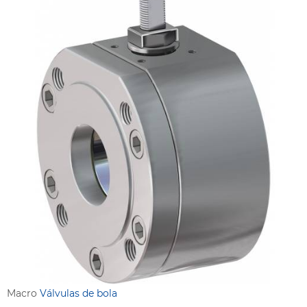
Macro
Válvulas de bola