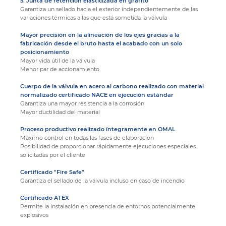
5. Junta de retención elasticizada en grafito
Garantiza un sellado hacia el exterior independientemente de las
variaciones térmicas a las que está sometida la válvula
Mayor precisión en la alineación de los ejes gracias a la
fabricación desde el bruto hasta el acabado con un solo
posicionamiento
Mayor vida útil de la válvula
Menor par de accionamiento
Cuerpo de la válvula en acero al carbono realizado con material
normalizado certificado NACE en ejecución estándar
Garantiza una mayor resistencia a la corrosión
Mayor ductilidad del material
Proceso productivo realizado íntegramente en OMAL
Máximo control en todas las fases de elaboración
Posibilidad de proporcionar rápidamente ejecuciones especiales
solicitadas por el cliente
Certificado "Fire Safe"
Garantiza el sellado de la válvula incluso en caso de incendio
Certificado ATEX
Permite la instalación en presencia de entornos potencialmente
explosivos