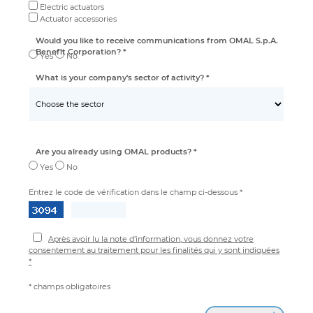
Electric actuators
Actuator accessories
Would you like to receive communications from OMAL S.p.A.
Benefit Corporation? *
Yes
No
What is your company's sector of activity? *
Are you already using OMAL products? *
Yes
No
Entrez le code de vérification dans le champ ci-dessous *
Après avoir lu la note d’information, vous donnez votre
consentement au traitement pour les finalités qui y sont indiquées
*
* champs obligatoires