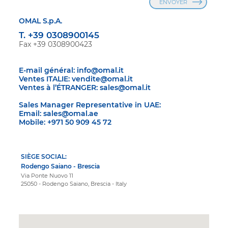
ENVOYER
OMAL S.p.A.
T. +39 0308900145
Fax +39 0308900423
E-mail général:
info@omal.it
Ventes ITALIE:
vendite@omal.it
Ventes à l’ÉTRANGER:
sales@omal.it
Sales Manager Representative in UAE:
Email:
sales@omal.ae
Mobile:
+971 50 909 45 72
SIÈGE SOCIAL:
Rodengo Saiano - Brescia
Via Ponte Nuovo 11
25050 - Rodengo Saiano, Brescia - Italy