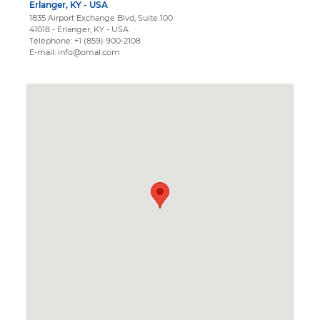
Erlanger, KY - USA
1835 Airport Exchange Blvd, Suite 100
41018 - Erlanger, KY - USA
Téléphone: +1 (859) 900-2108
E-mail: info@omal.com